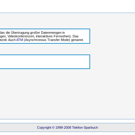
, das die Übertragung großer Datenmengen in
ngen, Videokonferenzen, interaktives Fernsehen). Das
tzeit. Auch
ATM
(Asynchronous Transfer Mode) genannt.
Copyright © 1998-2008 Telefon-Sparbuch