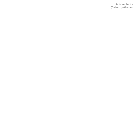
Seiteninhalt
(Seitengröße vo