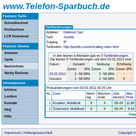
www.Telefon-Sparbuch.de
Festnetz Tarife
Schnellrechner
Tarifänderungen
Profirechner
Anbieter:
Dellmont Sarl
LCR Download
Tarif:
Jumblo
Zugang:
IP
Festnetz Service
Tarifseiten:
http://jumblo.com/en/calling-rates.html
Anbieter
In den letzten 6 Monaten gab es
0 Tarifänderungen
.
Die letzten 5 Tarifänderungen seit dem 03.02.2012 sind:
Tarife
Datum
Gesamt
Senkung
Erhöhung
Nachrichten
Zonen
Ø%
Zonen
Ø%
Zonen
Ø%
Vanity Rechner
03.02.2012
2
-58.08%
2
-58.08%
-
-
Gesamt:
2
-58.08%
2
-58.08%
0
-
Informationen
Preisänderungen vom 03.02.2012 00:25 Uhr
Infobox
Nr.
Zone
Werk-
Wochen-
Zeit-
Alter
Lexikon
tag
ende
bereich
Preis
Kontakt
1
Kroatien, Mobilfunk
X
X
00-24
11.90
2
Österreich, Mobilfunk
X
X
00-24
6.54
FAQ
Prei
Hilfe
Impressum
|
Haftungsausschluß
Copyright ©