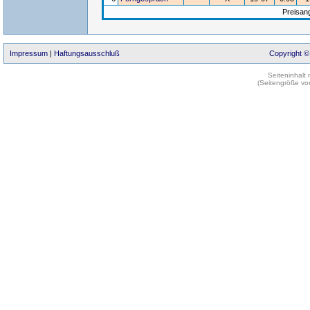
Preisan
Impressum
|
Haftungsausschluß
Copyright ©
Seiteninhalt
(Seitengröße vo