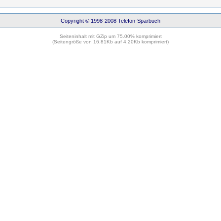
Copyright © 1998-2008 Telefon-Sparbuch
Seiteninhalt mit GZip um 75.00% komprimiert
(Seitengröße von 16.81Kb auf 4.20Kb komprimiert)