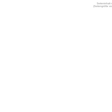
Seiteninhalt
(Seitengröße vo