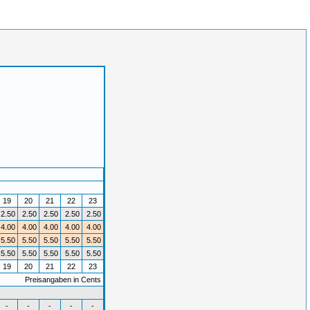
19
20
21
22
23
2.50
2.50
2.50
2.50
2.50
4.00
4.00
4.00
4.00
4.00
5.50
5.50
5.50
5.50
5.50
5.50
5.50
5.50
5.50
5.50
19
20
21
22
23
Preisangaben in Cents
-
-
-
-
-