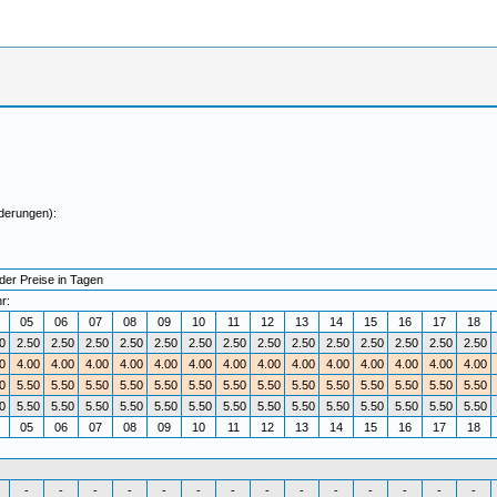
derungen):
der Preise in Tagen
r:
4
05
06
07
08
09
10
11
12
13
14
15
16
17
18
0
2.50
2.50
2.50
2.50
2.50
2.50
2.50
2.50
2.50
2.50
2.50
2.50
2.50
2.50
0
4.00
4.00
4.00
4.00
4.00
4.00
4.00
4.00
4.00
4.00
4.00
4.00
4.00
4.00
0
5.50
5.50
5.50
5.50
5.50
5.50
5.50
5.50
5.50
5.50
5.50
5.50
5.50
5.50
0
5.50
5.50
5.50
5.50
5.50
5.50
5.50
5.50
5.50
5.50
5.50
5.50
5.50
5.50
4
05
06
07
08
09
10
11
12
13
14
15
16
17
18
-
-
-
-
-
-
-
-
-
-
-
-
-
-