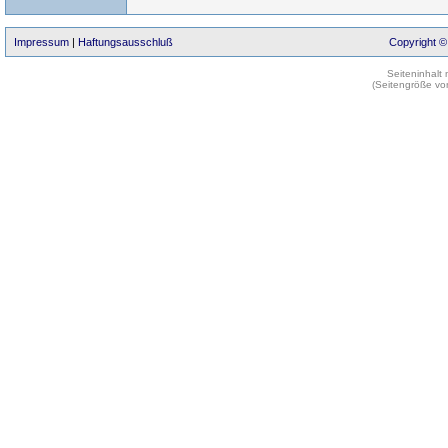
Impressum
|
Haftungsausschluß
Copyright ©
Seiteninhalt
(Seitengröße vo