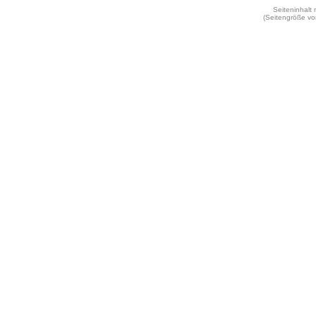
Seiteninhalt
(Seitengröße vo