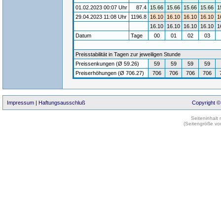
01.02.2023 00:07 Uhr
87.4
15.66
15.66
15.66
15.66
1
29.04.2023 11:08 Uhr
1196.8
16.10
16.10
16.10
16.10
1
16.10
16.10
16.10
16.10
1
Datum
Tage
00
01
02
03
Preisstabilität in Tagen zur jeweiligen Stunde
Preissenkungen (Ø 59.26)
59
59
59
59
Preiserhöhungen (Ø 706.27)
706
706
706
706
Impressum
|
Haftungsausschluß
Copyright ©
Seiteninhalt
(Seitengröße vo