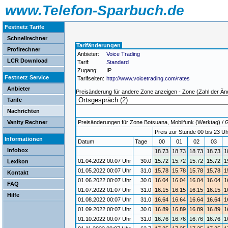
www.Telefon-Sparbuch.de
Festnetz Tarife
Schnellrechner
Tarifänderungen
Profirechner
Anbieter:
Voice Trading
LCR Download
Tarif:
Standard
Zugang:
IP
Festnetz Service
Tarifseiten:
http://www.voicetrading.com/rates
Anbieter
Preisänderung für andere Zone anzeigen - Zone (Zahl der Än
Tarife
Nachrichten
Vanity Rechner
Preisänderungen für Zone Botsuana, Mobilfunk (Werktag) / Gü
Preis zur Stunde 00 bis 23 Uh
Informationen
Datum
Tage
00
01
02
03
Infobox
18.73
18.73
18.73
18.73
1
01.04.2022 00:07 Uhr
30.0
15.72
15.72
15.72
15.72
1
Lexikon
01.05.2022 00:07 Uhr
31.0
15.78
15.78
15.78
15.78
1
Kontakt
01.06.2022 00:07 Uhr
30.0
16.04
16.04
16.04
16.04
1
FAQ
01.07.2022 01:07 Uhr
31.0
16.15
16.15
16.15
16.15
1
Hilfe
01.08.2022 00:07 Uhr
31.0
16.64
16.64
16.64
16.64
1
01.09.2022 00:07 Uhr
30.0
16.89
16.89
16.89
16.89
1
01.10.2022 00:07 Uhr
31.0
16.76
16.76
16.76
16.76
1