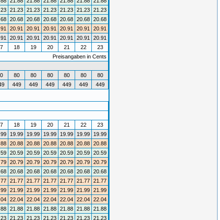
.88
21.88
21.88
21.88
21.88
21.88
21.88
.23
21.23
21.23
21.23
21.23
21.23
21.23
.68
20.68
20.68
20.68
20.68
20.68
20.68
.91
20.91
20.91
20.91
20.91
20.91
20.91
.91
20.91
20.91
20.91
20.91
20.91
20.91
7
18
19
20
21
22
23
Preisangaben in Cents
0
80
80
80
80
80
80
49
449
449
449
449
449
449
7
18
19
20
21
22
23
.99
19.99
19.99
19.99
19.99
19.99
19.99
.88
20.88
20.88
20.88
20.88
20.88
20.88
.59
20.59
20.59
20.59
20.59
20.59
20.59
.79
20.79
20.79
20.79
20.79
20.79
20.79
.68
20.68
20.68
20.68
20.68
20.68
20.68
.77
21.77
21.77
21.77
21.77
21.77
21.77
.99
21.99
21.99
21.99
21.99
21.99
21.99
.04
22.04
22.04
22.04
22.04
22.04
22.04
.88
21.88
21.88
21.88
21.88
21.88
21.88
.23
21.23
21.23
21.23
21.23
21.23
21.23