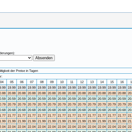
derungen):
igkeit der Preise in Tagen
r:
04
05
06
07
08
09
10
11
12
13
14
15
16
1
9.99
19.99
19.99
19.99
19.99
19.99
19.99
19.99
19.99
19.99
19.99
19.99
19.99
19
0.88
20.88
20.88
20.88
20.88
20.88
20.88
20.88
20.88
20.88
20.88
20.88
20.88
20
0.59
20.59
20.59
20.59
20.59
20.59
20.59
20.59
20.59
20.59
20.59
20.59
20.59
20
0.79
20.79
20.79
20.79
20.79
20.79
20.79
20.79
20.79
20.79
20.79
20.79
20.79
20
0.68
20.68
20.68
20.68
20.68
20.68
20.68
20.68
20.68
20.68
20.68
20.68
20.68
20
1.77
21.77
21.77
21.77
21.77
21.77
21.77
21.77
21.77
21.77
21.77
21.77
21.77
21
1.99
21.99
21.99
21.99
21.99
21.99
21.99
21.99
21.99
21.99
21.99
21.99
21.99
21
2.04
22.04
22.04
22.04
22.04
22.04
22.04
22.04
22.04
22.04
22.04
22.04
22.04
22