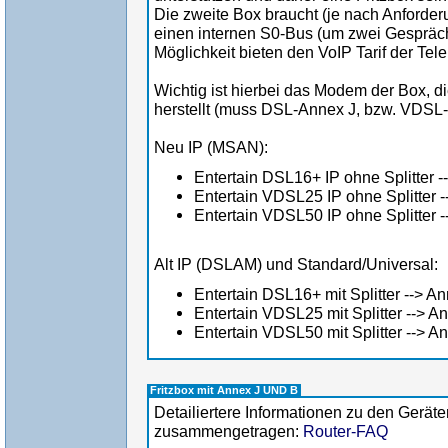
Die zweite Box braucht (je nach Anforde
einen internen S0-Bus (um zwei Gespräch
Möglichkeit bieten den VoIP Tarif der Tel
Wichtig ist hierbei das Modem der Box, 
herstellt (muss DSL-Annex J, bzw. VDSL
Neu IP (MSAN):
Entertain DSL16+ IP ohne Splitter 
Entertain VDSL25 IP ohne Splitter
Entertain VDSL50 IP ohne Splitter
Alt IP (DSLAM) und Standard/Universal:
Entertain DSL16+ mit Splitter --> 
Entertain VDSL25 mit Splitter --> 
Entertain VDSL50 mit Splitter --> 
Fritzbox mit Annex J UND B
Detailiertere Informationen zu den Geräte
zusammengetragen:
Router-FAQ