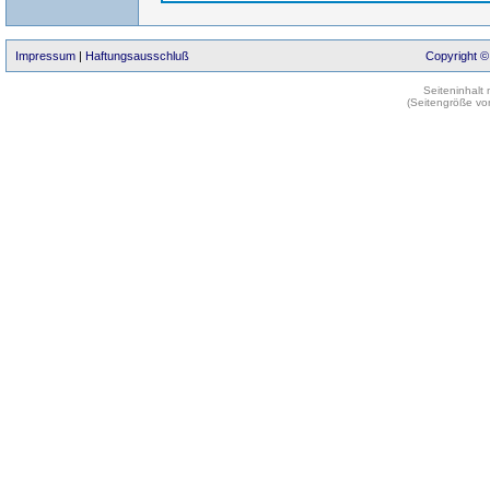
Impressum
|
Haftungsausschluß
Copyright ©
Seiteninhalt
(Seitengröße vo