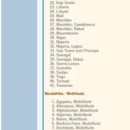
Kap Verde
Liberia
Libyen
Mali
Marokko
Marokko, Casablanca
Marokko, Rabat
Mauretanien
Niger
Nigeria
Nigeria, Lagos
Sao Tomé und Principe
Senegal
Senegal, Dakar
Sierra Leone
Somalia
Sudan
Togo
Tschad
Tunesien
Nordafrika - Mobilnetz
Ägypten, Mobilfunk
Äthiopien, Mobilfunk
Afghanistan, Mobilfunk
Algerien, Mobilfunk
Benin, Mobilfunk
Burkina Faso, Mobilfunk
Dschibuti, Mobilfunk