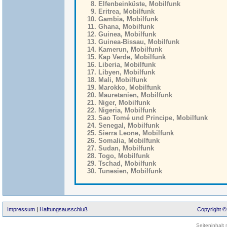
Elfenbeinküste, Mobilfunk
Eritrea, Mobilfunk
Gambia, Mobilfunk
Ghana, Mobilfunk
Guinea, Mobilfunk
Guinea-Bissau, Mobilfunk
Kamerun, Mobilfunk
Kap Verde, Mobilfunk
Liberia, Mobilfunk
Libyen, Mobilfunk
Mali, Mobilfunk
Marokko, Mobilfunk
Mauretanien, Mobilfunk
Niger, Mobilfunk
Nigeria, Mobilfunk
Sao Tomé und Principe, Mobilfunk
Senegal, Mobilfunk
Sierra Leone, Mobilfunk
Somalia, Mobilfunk
Sudan, Mobilfunk
Togo, Mobilfunk
Tschad, Mobilfunk
Tunesien, Mobilfunk
Impressum
|
Haftungsausschluß
Copyright ©
Seiteninhalt