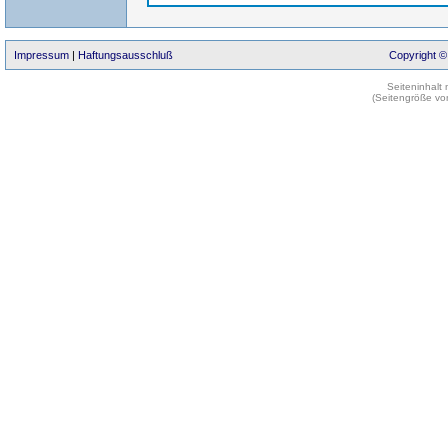
Impressum
|
Haftungsausschluß
Copyright ©
Seiteninhalt
(Seitengröße vo