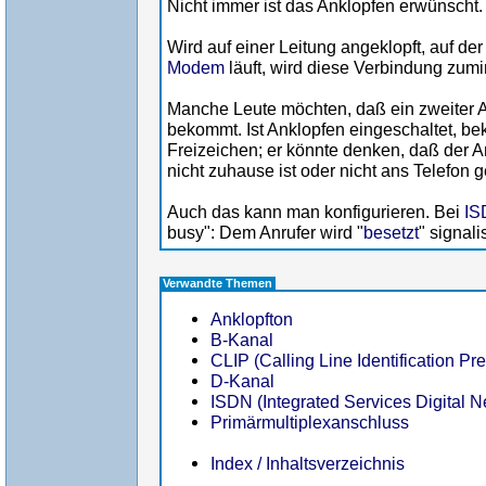
Nicht immer ist das Anklopfen erwünscht.
Wird auf einer Leitung angeklopft, auf d
Modem
läuft, wird diese Verbindung zumi
Manche Leute möchten, daß ein zweiter An
bekommt. Ist Anklopfen eingeschaltet, be
Freizeichen; er könnte denken, daß der
nicht zuhause ist oder nicht ans Telefon g
Auch das kann man konfigurieren. Bei
IS
busy": Dem Anrufer wird "
besetzt
" signali
Verwandte Themen
Anklopfton
B-Kanal
CLIP (Calling Line Identification Pr
D-Kanal
ISDN (Integrated Services Digital N
Primärmultiplexanschluss
Index / Inhaltsverzeichnis