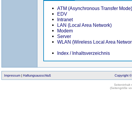
ATM (Asynchronous Transfer Mode
EDV
Intranet
LAN (Local Area Network)
Modem
Server
WLAN (Wireless Local Area Networ
Index / Inhaltsverzeichnis
Impressum
|
Haftungsausschluß
Copyright ©
Seiteninhalt
(Seitengröße vo