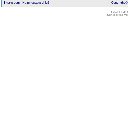
Impressum
|
Haftungsausschluß
Copyright ©
Seiteninhalt
(Seitengröße vo