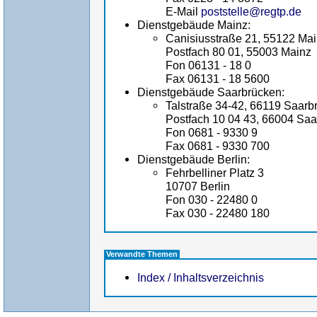
E-Mail
poststelle@regtp.de
Dienstgebäude Mainz:
Canisiusstraße 21, 55122 Ma
Postfach 80 01, 55003 Mainz
Fon 06131 - 18 0
Fax 06131 - 18 5600
Dienstgebäude Saarbrücken:
Talstraße 34-42, 66119 Saarb
Postfach 10 04 43, 66004 Sa
Fon 0681 - 9330 9
Fax 0681 - 9330 700
Dienstgebäude Berlin:
Fehrbelliner Platz 3
10707 Berlin
Fon 030 - 22480 0
Fax 030 - 22480 180
Verwandte Themen
Index / Inhaltsverzeichnis