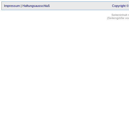
Impressum
|
Haftungsausschluß
Copyright ©
Seiteninhalt
(Seitengröße vo