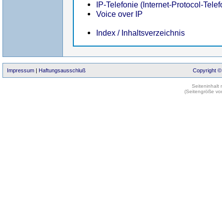
IP-Telefonie (Internet-Protocol-Telef
Voice over IP
Index / Inhaltsverzeichnis
Impressum
|
Haftungsausschluß
Copyright ©
Seiteninhalt
(Seitengröße vo