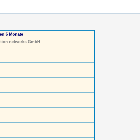
ten 6 Monate
ation networks GmbH