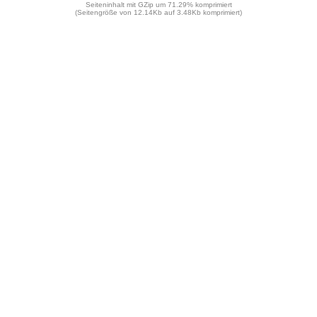
Seiteninhalt mit GZip um 71.29% komprimiert
(Seitengröße von 12.14Kb auf 3.48Kb komprimiert)