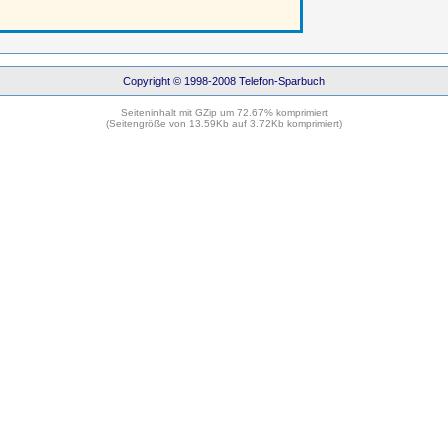
Copyright © 1998-2008 Telefon-Sparbuch
Seiteninhalt mit GZip um 72.67% komprimiert
(Seitengröße von 13.59Kb auf 3.72Kb komprimiert)