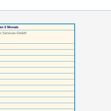
ten 6 Monate
n Services GmbH