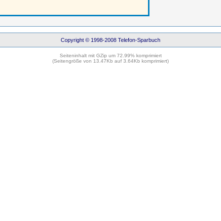
Copyright © 1998-2008 Telefon-Sparbuch
Seiteninhalt mit GZip um 72.99% komprimiert
(Seitengröße von 13.47Kb auf 3.64Kb komprimiert)