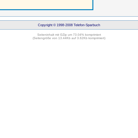
Copyright © 1998-2008 Telefon-Sparbuch
Seiteninhalt mit GZip um 73.04% komprimiert
(Seitengröße von 13.44Kb auf 3.62Kb komprimiert)