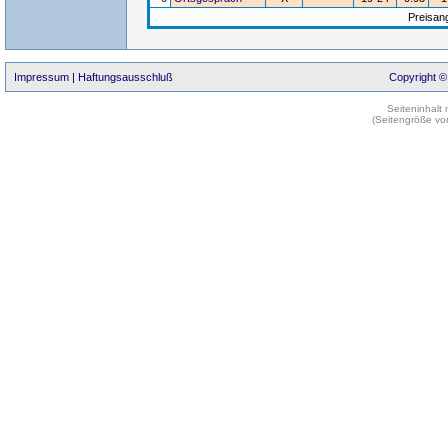
Preisan
Impressum
|
Haftungsausschluß
Copyright ©
Seiteninhalt
(Seitengröße vo