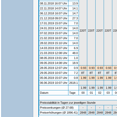
08.11.2018 16:07 Uhr
13.9
22.11.2018 14:07 Uhr
14.1
06.12.2018 16:07 Uhr
14.7
21.12.2018 09:07 Uhr
27.3
17.01.2019 15:07 Uhr
7.0
24.01.2019 14:07 Uhr
14.0
220T
220T
220T
220T
22
07.02.2019 15:07 Uhr
14.0
21.02.2019 16:07 Uhr
7.0
28.02.2019 15:10 Uhr
14.0
14.03.2019 15:07 Uhr
6.9
21.03.2019 12:08 Uhr
48.0
08.05.2019 13:01 Uhr
1.0
09.05.2019 14:08 Uhr
18.9
28.05.2019 12:07 Uhr
0.9
0.93
0.93
0.93
0.93
0.
29.05.2019 10:07 Uhr
7.2
8T
8T
8T
8T
8
05.06.2019 15:07 Uhr
0.8
1.99
1.99
1.99
1.99
1.
06.06.2019 10:07 Uhr
2618.1
1.99
1.99
1.99
1.99
1.
Datum
Tage
00
01
02
03
0
Preisstabilität in Tagen zur jeweiligen Stunde
Preissenkungen (Ø 27.68)
-
-
-
-
-
Preiserhöhungen (Ø 1896.41)
2848
2848
2848
2848
28