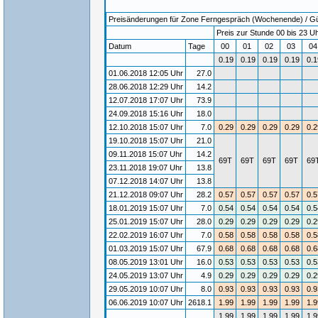
Preisänderungen für Zone Ferngespräch (Wochenende) / Gült
Preis zur Stunde 00 bis 23 Uh
Datum
Tage
00
01
02
03
0
0.19
0.19
0.19
0.19
0.1
01.06.2018 12:05 Uhr
27.0
28.06.2018 12:29 Uhr
14.2
12.07.2018 17:07 Uhr
73.9
24.09.2018 15:16 Uhr
18.0
12.10.2018 15:07 Uhr
7.0
0.29
0.29
0.29
0.29
0.2
19.10.2018 15:07 Uhr
21.0
09.11.2018 15:07 Uhr
14.2
69T
69T
69T
69T
69
23.11.2018 19:07 Uhr
13.8
07.12.2018 14:07 Uhr
13.8
21.12.2018 09:07 Uhr
28.2
0.57
0.57
0.57
0.57
0.5
18.01.2019 15:07 Uhr
7.0
0.54
0.54
0.54
0.54
0.5
25.01.2019 15:07 Uhr
28.0
0.29
0.29
0.29
0.29
0.2
22.02.2019 16:07 Uhr
7.0
0.58
0.58
0.58
0.58
0.5
01.03.2019 15:07 Uhr
67.9
0.68
0.68
0.68
0.68
0.6
08.05.2019 13:01 Uhr
16.0
0.53
0.53
0.53
0.53
0.5
24.05.2019 13:07 Uhr
4.9
0.29
0.29
0.29
0.29
0.2
29.05.2019 10:07 Uhr
8.0
0.93
0.93
0.93
0.93
0.9
06.06.2019 10:07 Uhr
2618.1
1.99
1.99
1.99
1.99
1.9
1.99
1.99
1.99
1.99
1.9