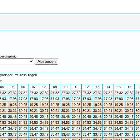
derungen):
keit der Preise in Tagen
r:
04
05
06
07
08
09
10
11
12
13
14
15
16
1
7.32
27.32
27.32
27.32
27.32
27.32
27.32
27.32
27.32
27.32
27.32
27.32
27.32
27
7.93
17.93
17.93
17.93
17.93
17.93
17.93
17.93
17.93
17.93
17.93
17.93
17.93
17
9.25
19.25
19.25
19.25
19.25
19.25
19.25
19.25
19.25
19.25
19.25
19.25
19.25
19
0.21
30.21
30.21
30.21
30.21
30.21
30.21
30.21
30.21
30.21
30.21
30.21
30.21
30
0.48
20.48
20.48
20.48
20.48
20.48
20.48
20.48
20.48
20.48
20.48
20.48
20.48
20
4.53
34.53
34.53
34.53
34.53
34.53
34.53
34.53
34.53
34.53
34.53
34.53
34.53
34
4.47
34.47
34.47
34.47
34.47
34.47
34.47
34.47
34.47
34.47
34.47
34.47
34.47
34
3.47
33.47
33.47
33.47
33.47
33.47
33.47
33.47
33.47
33.47
33.47
33.47
33.47
33