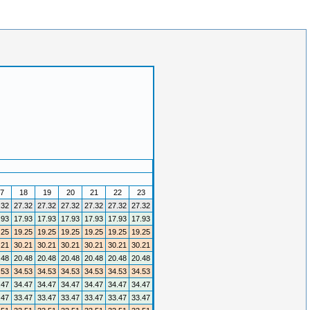
7
18
19
20
21
22
23
.32
27.32
27.32
27.32
27.32
27.32
27.32
.93
17.93
17.93
17.93
17.93
17.93
17.93
.25
19.25
19.25
19.25
19.25
19.25
19.25
.21
30.21
30.21
30.21
30.21
30.21
30.21
.48
20.48
20.48
20.48
20.48
20.48
20.48
.53
34.53
34.53
34.53
34.53
34.53
34.53
.47
34.47
34.47
34.47
34.47
34.47
34.47
.47
33.47
33.47
33.47
33.47
33.47
33.47