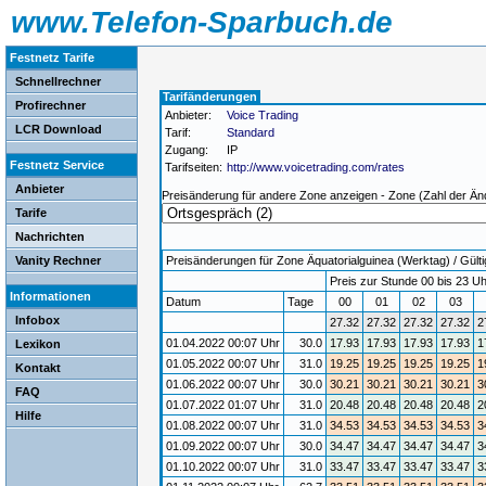
www.Telefon-Sparbuch.de
Festnetz Tarife
Schnellrechner
Tarifänderungen
Profirechner
Anbieter:
Voice Trading
LCR Download
Tarif:
Standard
Zugang:
IP
Festnetz Service
Tarifseiten:
http://www.voicetrading.com/rates
Anbieter
Preisänderung für andere Zone anzeigen - Zone (Zahl der Än
Tarife
Nachrichten
Vanity Rechner
Preisänderungen für Zone Äquatorialguinea (Werktag) / Gültig
Preis zur Stunde 00 bis 23 Uh
Informationen
Datum
Tage
00
01
02
03
Infobox
27.32
27.32
27.32
27.32
2
01.04.2022 00:07 Uhr
30.0
17.93
17.93
17.93
17.93
1
Lexikon
01.05.2022 00:07 Uhr
31.0
19.25
19.25
19.25
19.25
1
Kontakt
01.06.2022 00:07 Uhr
30.0
30.21
30.21
30.21
30.21
3
FAQ
01.07.2022 01:07 Uhr
31.0
20.48
20.48
20.48
20.48
2
Hilfe
01.08.2022 00:07 Uhr
31.0
34.53
34.53
34.53
34.53
3
01.09.2022 00:07 Uhr
30.0
34.47
34.47
34.47
34.47
3
01.10.2022 00:07 Uhr
31.0
33.47
33.47
33.47
33.47
3