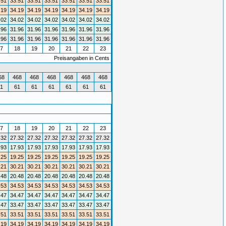
.51
33.51
33.51
33.51
33.51
33.51
33.51
.19
34.19
34.19
34.19
34.19
34.19
34.19
.02
34.02
34.02
34.02
34.02
34.02
34.02
.96
31.96
31.96
31.96
31.96
31.96
31.96
.96
31.96
31.96
31.96
31.96
31.96
31.96
7
18
19
20
21
22
23
Preisangaben in Cents
68
468
468
468
468
468
468
1
61
61
61
61
61
61
7
18
19
20
21
22
23
.32
27.32
27.32
27.32
27.32
27.32
27.32
.93
17.93
17.93
17.93
17.93
17.93
17.93
.25
19.25
19.25
19.25
19.25
19.25
19.25
.21
30.21
30.21
30.21
30.21
30.21
30.21
.48
20.48
20.48
20.48
20.48
20.48
20.48
.53
34.53
34.53
34.53
34.53
34.53
34.53
.47
34.47
34.47
34.47
34.47
34.47
34.47
.47
33.47
33.47
33.47
33.47
33.47
33.47
.51
33.51
33.51
33.51
33.51
33.51
33.51
.19
34.19
34.19
34.19
34.19
34.19
34.19