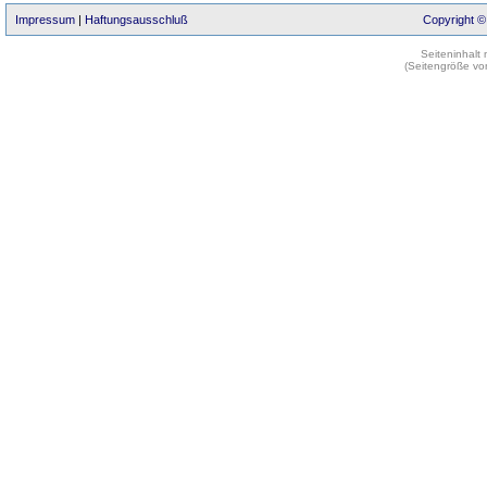
Impressum
|
Haftungsausschluß
Copyright ©
Seiteninhalt
(Seitengröße vo