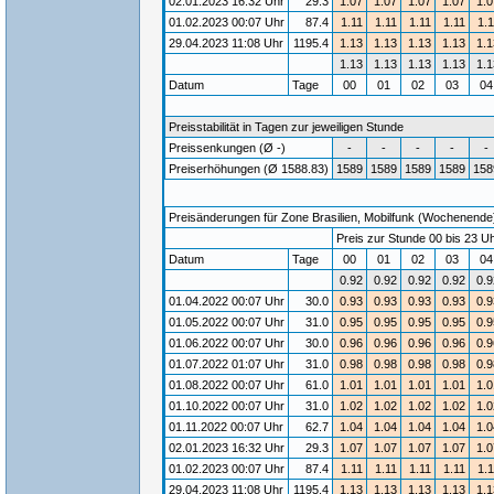
02.01.2023 16:32 Uhr
29.3
1.07
1.07
1.07
1.07
1.0
01.02.2023 00:07 Uhr
87.4
1.11
1.11
1.11
1.11
1.1
29.04.2023 11:08 Uhr
1195.4
1.13
1.13
1.13
1.13
1.1
1.13
1.13
1.13
1.13
1.1
Datum
Tage
00
01
02
03
0
Preisstabilität in Tagen zur jeweiligen Stunde
Preissenkungen (Ø -)
-
-
-
-
-
Preiserhöhungen (Ø 1588.83)
1589
1589
1589
1589
158
Preisänderungen für Zone Brasilien, Mobilfunk (Wochenende) 
Preis zur Stunde 00 bis 23 Uh
Datum
Tage
00
01
02
03
0
0.92
0.92
0.92
0.92
0.9
01.04.2022 00:07 Uhr
30.0
0.93
0.93
0.93
0.93
0.9
01.05.2022 00:07 Uhr
31.0
0.95
0.95
0.95
0.95
0.9
01.06.2022 00:07 Uhr
30.0
0.96
0.96
0.96
0.96
0.9
01.07.2022 01:07 Uhr
31.0
0.98
0.98
0.98
0.98
0.9
01.08.2022 00:07 Uhr
61.0
1.01
1.01
1.01
1.01
1.0
01.10.2022 00:07 Uhr
31.0
1.02
1.02
1.02
1.02
1.0
01.11.2022 00:07 Uhr
62.7
1.04
1.04
1.04
1.04
1.0
02.01.2023 16:32 Uhr
29.3
1.07
1.07
1.07
1.07
1.0
01.02.2023 00:07 Uhr
87.4
1.11
1.11
1.11
1.11
1.1
29.04.2023 11:08 Uhr
1195.4
1.13
1.13
1.13
1.13
1.1