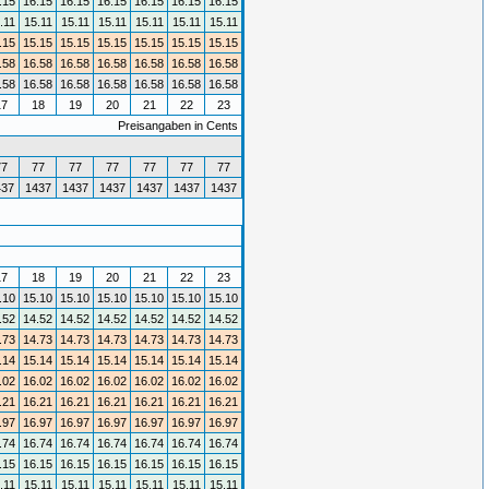
.15
16.15
16.15
16.15
16.15
16.15
16.15
.11
15.11
15.11
15.11
15.11
15.11
15.11
.15
15.15
15.15
15.15
15.15
15.15
15.15
.58
16.58
16.58
16.58
16.58
16.58
16.58
.58
16.58
16.58
16.58
16.58
16.58
16.58
17
18
19
20
21
22
23
Preisangaben in Cents
77
77
77
77
77
77
77
437
1437
1437
1437
1437
1437
1437
17
18
19
20
21
22
23
.10
15.10
15.10
15.10
15.10
15.10
15.10
.52
14.52
14.52
14.52
14.52
14.52
14.52
.73
14.73
14.73
14.73
14.73
14.73
14.73
.14
15.14
15.14
15.14
15.14
15.14
15.14
.02
16.02
16.02
16.02
16.02
16.02
16.02
.21
16.21
16.21
16.21
16.21
16.21
16.21
.97
16.97
16.97
16.97
16.97
16.97
16.97
.74
16.74
16.74
16.74
16.74
16.74
16.74
.15
16.15
16.15
16.15
16.15
16.15
16.15
.11
15.11
15.11
15.11
15.11
15.11
15.11