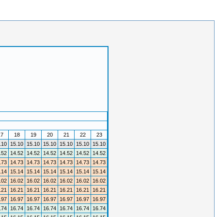
17
18
19
20
21
22
23
.10
15.10
15.10
15.10
15.10
15.10
15.10
.52
14.52
14.52
14.52
14.52
14.52
14.52
.73
14.73
14.73
14.73
14.73
14.73
14.73
.14
15.14
15.14
15.14
15.14
15.14
15.14
.02
16.02
16.02
16.02
16.02
16.02
16.02
.21
16.21
16.21
16.21
16.21
16.21
16.21
.97
16.97
16.97
16.97
16.97
16.97
16.97
.74
16.74
16.74
16.74
16.74
16.74
16.74