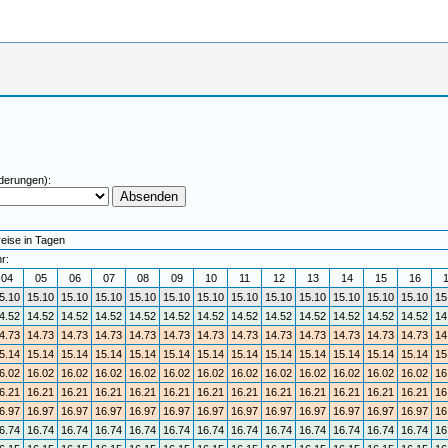
derungen):
reise in Tagen
r:
04
05
06
07
08
09
10
11
12
13
14
15
16
5.10
15.10
15.10
15.10
15.10
15.10
15.10
15.10
15.10
15.10
15.10
15.10
15.10
15
4.52
14.52
14.52
14.52
14.52
14.52
14.52
14.52
14.52
14.52
14.52
14.52
14.52
14
4.73
14.73
14.73
14.73
14.73
14.73
14.73
14.73
14.73
14.73
14.73
14.73
14.73
14
5.14
15.14
15.14
15.14
15.14
15.14
15.14
15.14
15.14
15.14
15.14
15.14
15.14
15
6.02
16.02
16.02
16.02
16.02
16.02
16.02
16.02
16.02
16.02
16.02
16.02
16.02
16
6.21
16.21
16.21
16.21
16.21
16.21
16.21
16.21
16.21
16.21
16.21
16.21
16.21
16
6.97
16.97
16.97
16.97
16.97
16.97
16.97
16.97
16.97
16.97
16.97
16.97
16.97
16
6.74
16.74
16.74
16.74
16.74
16.74
16.74
16.74
16.74
16.74
16.74
16.74
16.74
16