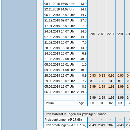
08.11.2018 16:07 Uhr
13.9
22.11.2018 14:07 Uhr
14.1
06.12.2018 16:07 Uhr
14.7
21.12.2018 09:07 Uhr
27.3
17.01.2019 15:07 Uhr
7.0
24.01.2019 14:07 Uhr
14.0
220T
220T
220T
220T
22
07.02.2019 15:07 Uhr
14.0
21.02.2019 16:07 Uhr
7.0
28.02.2019 15:10 Uhr
14.0
14.03.2019 15:07 Uhr
6.9
21.03.2019 12:08 Uhr
48.0
08.05.2019 13:01 Uhr
1.0
09.05.2019 14:08 Uhr
18.9
28.05.2019 12:07 Uhr
0.9
0.93
0.93
0.93
0.93
0.
29.05.2019 10:07 Uhr
7.2
8T
8T
8T
8T
8
05.06.2019 15:07 Uhr
0.8
1.99
1.99
1.99
1.99
1.
06.06.2019 10:07 Uhr
2619.5
1.99
1.99
1.99
1.99
1.
Datum
Tage
00
01
02
03
0
Preisstabilität in Tagen zur jeweiligen Stunde
Preissenkungen (Ø 27.68)
-
-
-
-
-
Preiserhöhungen (Ø 1897.37)
2849
2849
2849
2849
28