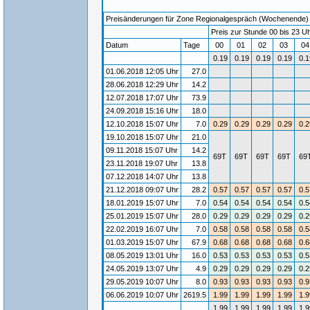
Preisänderungen für Zone Regionalgespräch (Wochenende) / 
Preis zur Stunde 00 bis 23 Uh
Datum
Tage
00
01
02
03
0
0.19
0.19
0.19
0.19
0.1
01.06.2018 12:05 Uhr
27.0
28.06.2018 12:29 Uhr
14.2
12.07.2018 17:07 Uhr
73.9
24.09.2018 15:16 Uhr
18.0
12.10.2018 15:07 Uhr
7.0
0.29
0.29
0.29
0.29
0.2
19.10.2018 15:07 Uhr
21.0
09.11.2018 15:07 Uhr
14.2
69T
69T
69T
69T
69
23.11.2018 19:07 Uhr
13.8
07.12.2018 14:07 Uhr
13.8
21.12.2018 09:07 Uhr
28.2
0.57
0.57
0.57
0.57
0.5
18.01.2019 15:07 Uhr
7.0
0.54
0.54
0.54
0.54
0.5
25.01.2019 15:07 Uhr
28.0
0.29
0.29
0.29
0.29
0.2
22.02.2019 16:07 Uhr
7.0
0.58
0.58
0.58
0.58
0.5
01.03.2019 15:07 Uhr
67.9
0.68
0.68
0.68
0.68
0.6
08.05.2019 13:01 Uhr
16.0
0.53
0.53
0.53
0.53
0.5
24.05.2019 13:07 Uhr
4.9
0.29
0.29
0.29
0.29
0.2
29.05.2019 10:07 Uhr
8.0
0.93
0.93
0.93
0.93
0.9
06.06.2019 10:07 Uhr
2619.5
1.99
1.99
1.99
1.99
1.9
1.99
1.99
1.99
1.99
1.9