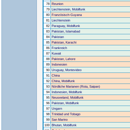
78
Reunion
79
Liechtenstein, Mobilfunk
80
Französisch-Guyana
81
Liechtenstein
82
Paraguay, Mobilfunk
83
Pakistan, Islamabad
84
Pakistan
85
Pakistan, Karachi
86
Frankreich
87
Kuwait
88
Pakistan, Lahore
89
Indonesien
90
Uruguay, Montevideo
91
China
92
China, Mobilfunk
93
Nördliche Marianen (Rota, Saipan)
94
Indonesien, Mobilfunk
95
Neuseeland, Mobilfunk
96
Pakistan, Mobilfunk
97
Ungarn
98
Trinidad und Tobago
99
San Marino
100
Bhutan, Mobilfunk