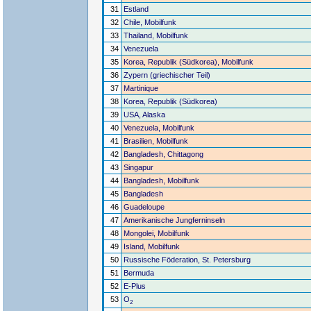
31
Estland
32
Chile, Mobilfunk
33
Thailand, Mobilfunk
34
Venezuela
35
Korea, Republik (Südkorea), Mobilfunk
36
Zypern (griechischer Teil)
37
Martinique
38
Korea, Republik (Südkorea)
39
USA, Alaska
40
Venezuela, Mobilfunk
41
Brasilien, Mobilfunk
42
Bangladesh, Chittagong
43
Singapur
44
Bangladesh, Mobilfunk
45
Bangladesh
46
Guadeloupe
47
Amerikanische Jungferninseln
48
Mongolei, Mobilfunk
49
Island, Mobilfunk
50
Russische Föderation, St. Petersburg
51
Bermuda
52
E-Plus
53
O
2