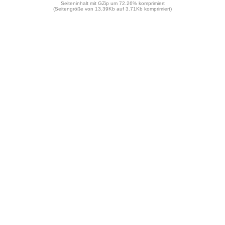
Seiteninhalt mit GZip um 72.26% komprimiert
(Seitengröße von 13.39Kb auf 3.71Kb komprimiert)