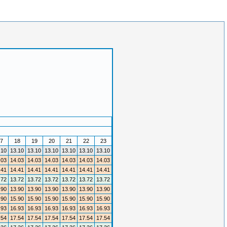
7
18
19
20
21
22
23
.10
13.10
13.10
13.10
13.10
13.10
13.10
.03
14.03
14.03
14.03
14.03
14.03
14.03
.41
14.41
14.41
14.41
14.41
14.41
14.41
.72
13.72
13.72
13.72
13.72
13.72
13.72
.90
13.90
13.90
13.90
13.90
13.90
13.90
.90
15.90
15.90
15.90
15.90
15.90
15.90
.93
16.93
16.93
16.93
16.93
16.93
16.93
.54
17.54
17.54
17.54
17.54
17.54
17.54