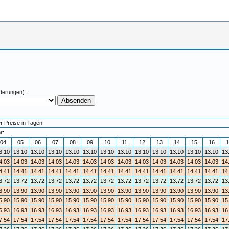
derungen):
r Preise in Tagen
r:
04
05
06
07
08
09
10
11
12
13
14
15
16
1
3.10
13.10
13.10
13.10
13.10
13.10
13.10
13.10
13.10
13.10
13.10
13.10
13.10
13
4.03
14.03
14.03
14.03
14.03
14.03
14.03
14.03
14.03
14.03
14.03
14.03
14.03
14
4.41
14.41
14.41
14.41
14.41
14.41
14.41
14.41
14.41
14.41
14.41
14.41
14.41
14
3.72
13.72
13.72
13.72
13.72
13.72
13.72
13.72
13.72
13.72
13.72
13.72
13.72
13
3.90
13.90
13.90
13.90
13.90
13.90
13.90
13.90
13.90
13.90
13.90
13.90
13.90
13
5.90
15.90
15.90
15.90
15.90
15.90
15.90
15.90
15.90
15.90
15.90
15.90
15.90
15
6.93
16.93
16.93
16.93
16.93
16.93
16.93
16.93
16.93
16.93
16.93
16.93
16.93
16
7.54
17.54
17.54
17.54
17.54
17.54
17.54
17.54
17.54
17.54
17.54
17.54
17.54
17