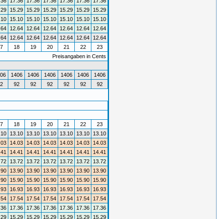
.36
17.36
17.36
17.36
17.36
17.36
17.36
.29
15.29
15.29
15.29
15.29
15.29
15.29
.10
15.10
15.10
15.10
15.10
15.10
15.10
.64
12.64
12.64
12.64
12.64
12.64
12.64
.64
12.64
12.64
12.64
12.64
12.64
12.64
7
18
19
20
21
22
23
Preisangaben in Cents
06
1406
1406
1406
1406
1406
1406
2
92
92
92
92
92
92
7
18
19
20
21
22
23
.10
13.10
13.10
13.10
13.10
13.10
13.10
.03
14.03
14.03
14.03
14.03
14.03
14.03
.41
14.41
14.41
14.41
14.41
14.41
14.41
.72
13.72
13.72
13.72
13.72
13.72
13.72
.90
13.90
13.90
13.90
13.90
13.90
13.90
.90
15.90
15.90
15.90
15.90
15.90
15.90
.93
16.93
16.93
16.93
16.93
16.93
16.93
.54
17.54
17.54
17.54
17.54
17.54
17.54
.36
17.36
17.36
17.36
17.36
17.36
17.36
.29
15.29
15.29
15.29
15.29
15.29
15.29