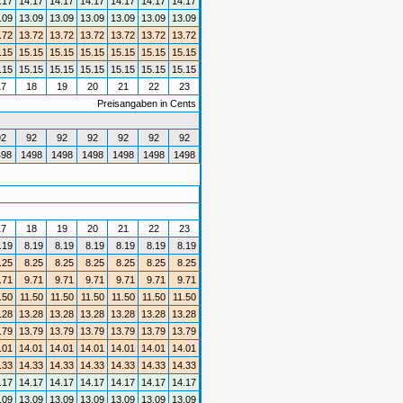
.17
14.17
14.17
14.17
14.17
14.17
14.17
.09
13.09
13.09
13.09
13.09
13.09
13.09
.72
13.72
13.72
13.72
13.72
13.72
13.72
.15
15.15
15.15
15.15
15.15
15.15
15.15
.15
15.15
15.15
15.15
15.15
15.15
15.15
17
18
19
20
21
22
23
Preisangaben in Cents
92
92
92
92
92
92
92
498
1498
1498
1498
1498
1498
1498
17
18
19
20
21
22
23
.19
8.19
8.19
8.19
8.19
8.19
8.19
.25
8.25
8.25
8.25
8.25
8.25
8.25
.71
9.71
9.71
9.71
9.71
9.71
9.71
.50
11.50
11.50
11.50
11.50
11.50
11.50
.28
13.28
13.28
13.28
13.28
13.28
13.28
.79
13.79
13.79
13.79
13.79
13.79
13.79
.01
14.01
14.01
14.01
14.01
14.01
14.01
.33
14.33
14.33
14.33
14.33
14.33
14.33
.17
14.17
14.17
14.17
14.17
14.17
14.17
.09
13.09
13.09
13.09
13.09
13.09
13.09