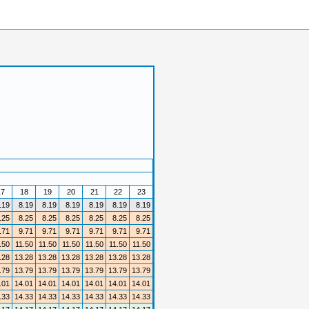
17
18
19
20
21
22
23
.19
8.19
8.19
8.19
8.19
8.19
8.19
.25
8.25
8.25
8.25
8.25
8.25
8.25
.71
9.71
9.71
9.71
9.71
9.71
9.71
.50
11.50
11.50
11.50
11.50
11.50
11.50
.28
13.28
13.28
13.28
13.28
13.28
13.28
.79
13.79
13.79
13.79
13.79
13.79
13.79
.01
14.01
14.01
14.01
14.01
14.01
14.01
.33
14.33
14.33
14.33
14.33
14.33
14.33