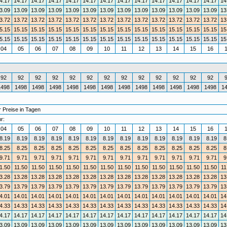
4.17
14.17
14.17
14.17
14.17
14.17
14.17
14.17
14.17
14.17
14.17
14.17
14.17
14
3.09
13.09
13.09
13.09
13.09
13.09
13.09
13.09
13.09
13.09
13.09
13.09
13.09
13
3.72
13.72
13.72
13.72
13.72
13.72
13.72
13.72
13.72
13.72
13.72
13.72
13.72
13
5.15
15.15
15.15
15.15
15.15
15.15
15.15
15.15
15.15
15.15
15.15
15.15
15.15
15
5.15
15.15
15.15
15.15
15.15
15.15
15.15
15.15
15.15
15.15
15.15
15.15
15.15
15
04
05
06
07
08
09
10
11
12
13
14
15
16
92
92
92
92
92
92
92
92
92
92
92
92
92
1498
1498
1498
1498
1498
1498
1498
1498
1498
1498
1498
1498
1498
1
 Preise in Tagen
r:
04
05
06
07
08
09
10
11
12
13
14
15
16
8.19
8.19
8.19
8.19
8.19
8.19
8.19
8.19
8.19
8.19
8.19
8.19
8.19
8
8.25
8.25
8.25
8.25
8.25
8.25
8.25
8.25
8.25
8.25
8.25
8.25
8.25
8
9.71
9.71
9.71
9.71
9.71
9.71
9.71
9.71
9.71
9.71
9.71
9.71
9.71
9
1.50
11.50
11.50
11.50
11.50
11.50
11.50
11.50
11.50
11.50
11.50
11.50
11.50
11
3.28
13.28
13.28
13.28
13.28
13.28
13.28
13.28
13.28
13.28
13.28
13.28
13.28
13
3.79
13.79
13.79
13.79
13.79
13.79
13.79
13.79
13.79
13.79
13.79
13.79
13.79
13
4.01
14.01
14.01
14.01
14.01
14.01
14.01
14.01
14.01
14.01
14.01
14.01
14.01
14
4.33
14.33
14.33
14.33
14.33
14.33
14.33
14.33
14.33
14.33
14.33
14.33
14.33
14
4.17
14.17
14.17
14.17
14.17
14.17
14.17
14.17
14.17
14.17
14.17
14.17
14.17
14
3.09
13.09
13.09
13.09
13.09
13.09
13.09
13.09
13.09
13.09
13.09
13.09
13.09
13