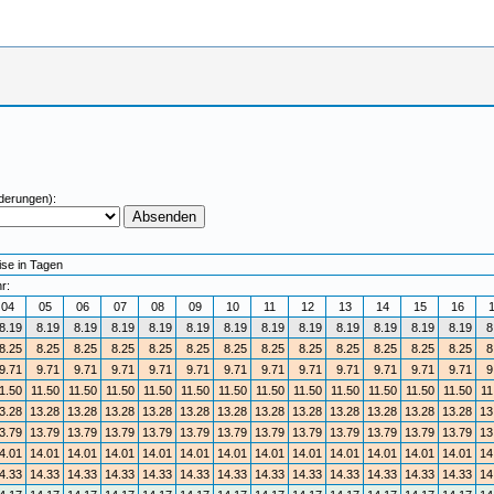
derungen):
ise in Tagen
r:
04
05
06
07
08
09
10
11
12
13
14
15
16
8.19
8.19
8.19
8.19
8.19
8.19
8.19
8.19
8.19
8.19
8.19
8.19
8.19
8
8.25
8.25
8.25
8.25
8.25
8.25
8.25
8.25
8.25
8.25
8.25
8.25
8.25
8
9.71
9.71
9.71
9.71
9.71
9.71
9.71
9.71
9.71
9.71
9.71
9.71
9.71
9
1.50
11.50
11.50
11.50
11.50
11.50
11.50
11.50
11.50
11.50
11.50
11.50
11.50
11
3.28
13.28
13.28
13.28
13.28
13.28
13.28
13.28
13.28
13.28
13.28
13.28
13.28
13
3.79
13.79
13.79
13.79
13.79
13.79
13.79
13.79
13.79
13.79
13.79
13.79
13.79
13
4.01
14.01
14.01
14.01
14.01
14.01
14.01
14.01
14.01
14.01
14.01
14.01
14.01
14
4.33
14.33
14.33
14.33
14.33
14.33
14.33
14.33
14.33
14.33
14.33
14.33
14.33
14