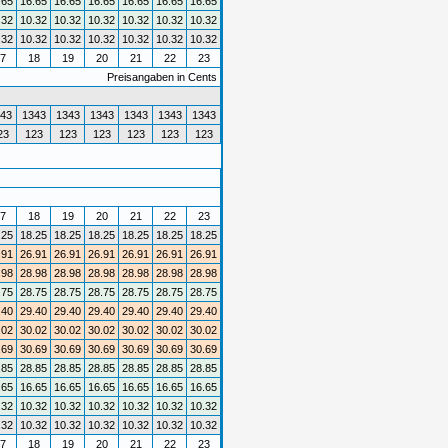
.65
16.65
16.65
16.65
16.65
16.65
16.65
.32
10.32
10.32
10.32
10.32
10.32
10.32
.32
10.32
10.32
10.32
10.32
10.32
10.32
7
18
19
20
21
22
23
Preisangaben in Cents
43
1343
1343
1343
1343
1343
1343
23
123
123
123
123
123
123
7
18
19
20
21
22
23
.25
18.25
18.25
18.25
18.25
18.25
18.25
.91
26.91
26.91
26.91
26.91
26.91
26.91
.98
28.98
28.98
28.98
28.98
28.98
28.98
.75
28.75
28.75
28.75
28.75
28.75
28.75
.40
29.40
29.40
29.40
29.40
29.40
29.40
.02
30.02
30.02
30.02
30.02
30.02
30.02
.69
30.69
30.69
30.69
30.69
30.69
30.69
.85
28.85
28.85
28.85
28.85
28.85
28.85
.65
16.65
16.65
16.65
16.65
16.65
16.65
.32
10.32
10.32
10.32
10.32
10.32
10.32
.32
10.32
10.32
10.32
10.32
10.32
10.32
7
18
19
20
21
22
23