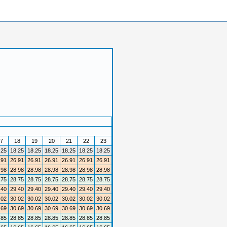
7
18
19
20
21
22
23
.25
18.25
18.25
18.25
18.25
18.25
18.25
.91
26.91
26.91
26.91
26.91
26.91
26.91
.98
28.98
28.98
28.98
28.98
28.98
28.98
.75
28.75
28.75
28.75
28.75
28.75
28.75
.40
29.40
29.40
29.40
29.40
29.40
29.40
.02
30.02
30.02
30.02
30.02
30.02
30.02
.69
30.69
30.69
30.69
30.69
30.69
30.69
.85
28.85
28.85
28.85
28.85
28.85
28.85