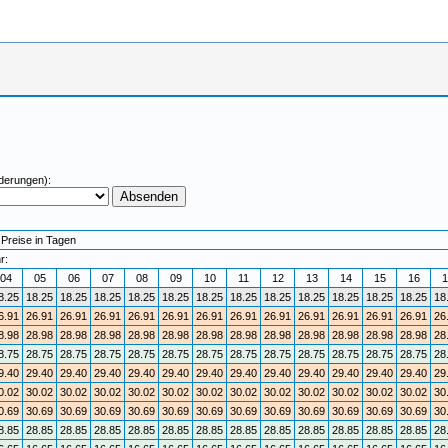
derungen):
 Preise in Tagen
r:
04
05
06
07
08
09
10
11
12
13
14
15
16
1
8.25
18.25
18.25
18.25
18.25
18.25
18.25
18.25
18.25
18.25
18.25
18.25
18.25
18
6.91
26.91
26.91
26.91
26.91
26.91
26.91
26.91
26.91
26.91
26.91
26.91
26.91
26
8.98
28.98
28.98
28.98
28.98
28.98
28.98
28.98
28.98
28.98
28.98
28.98
28.98
28
8.75
28.75
28.75
28.75
28.75
28.75
28.75
28.75
28.75
28.75
28.75
28.75
28.75
28
9.40
29.40
29.40
29.40
29.40
29.40
29.40
29.40
29.40
29.40
29.40
29.40
29.40
29
0.02
30.02
30.02
30.02
30.02
30.02
30.02
30.02
30.02
30.02
30.02
30.02
30.02
30
0.69
30.69
30.69
30.69
30.69
30.69
30.69
30.69
30.69
30.69
30.69
30.69
30.69
30
8.85
28.85
28.85
28.85
28.85
28.85
28.85
28.85
28.85
28.85
28.85
28.85
28.85
28