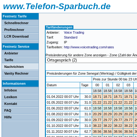
www.Telefon-Sparbuch.de
Festnetz Tarife
Schnellrechner
Tarifänderungen
Profirechner
Anbieter:
Voice Trading
LCR Download
Tarif:
Standard
Zugang:
IP
Festnetz Service
Tarifseiten:
http://www.voicetrading.com/rates
Anbieter
Preisänderung für andere Zone anzeigen - Zone (Zahl der Än
Tarife
Nachrichten
Vanity Rechner
Preisänderungen für Zone Senegal (Werktag) / Gültigkeit der
Preis zur Stunde 00 bis 23 Uh
Informationen
Datum
Tage
00
01
02
03
Infobox
18.58
18.58
18.58
18.58
1
01.04.2022 00:07 Uhr
30.0
18.71
18.71
18.71
18.71
1
Lexikon
01.05.2022 00:07 Uhr
31.0
21.22
21.22
21.22
21.22
2
Kontakt
01.06.2022 00:07 Uhr
61.0
18.58
18.58
18.58
18.58
1
FAQ
01.08.2022 00:07 Uhr
31.0
20.29
20.29
20.29
20.29
2
Hilfe
01.09.2022 00:07 Uhr
30.0
29.77
29.77
29.77
29.77
2
01.10.2022 00:07 Uhr
31.0
38.22
38.22
38.22
38.22
3
01.11.2022 00:07 Uhr
62.7
38.56
38.56
38.56
38.56
3