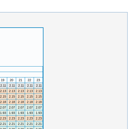
19
20
21
22
23
2.11
2.11
2.11
2.11
2.11
2.13
2.13
2.13
2.13
2.13
2.15
2.15
2.15
2.15
2.15
2.18
2.18
2.18
2.18
2.18
2.07
2.07
2.07
2.07
2.07
1.93
1.93
1.93
1.93
1.93
2.23
2.23
2.23
2.23
2.23
2.21
2.21
2.21
2.21
2.21