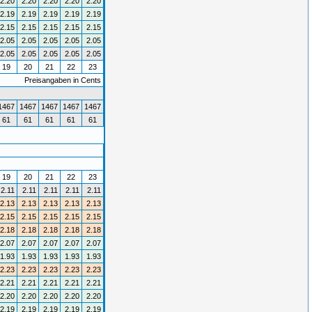
2.20
2.20
2.20
2.20
2.20
2.19
2.19
2.19
2.19
2.19
2.15
2.15
2.15
2.15
2.15
2.05
2.05
2.05
2.05
2.05
2.05
2.05
2.05
2.05
2.05
19
20
21
22
23
Preisangaben in Cents
1467
1467
1467
1467
1467
61
61
61
61
61
19
20
21
22
23
2.11
2.11
2.11
2.11
2.11
2.13
2.13
2.13
2.13
2.13
2.15
2.15
2.15
2.15
2.15
2.18
2.18
2.18
2.18
2.18
2.07
2.07
2.07
2.07
2.07
1.93
1.93
1.93
1.93
1.93
2.23
2.23
2.23
2.23
2.23
2.21
2.21
2.21
2.21
2.21
2.20
2.20
2.20
2.20
2.20
2.19
2.19
2.19
2.19
2.19