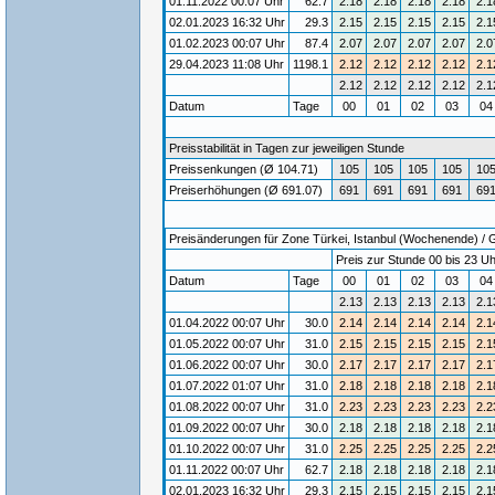
01.11.2022 00:07 Uhr
62.7
2.18
2.18
2.18
2.18
2.1
02.01.2023 16:32 Uhr
29.3
2.15
2.15
2.15
2.15
2.1
01.02.2023 00:07 Uhr
87.4
2.07
2.07
2.07
2.07
2.0
29.04.2023 11:08 Uhr
1198.1
2.12
2.12
2.12
2.12
2.1
2.12
2.12
2.12
2.12
2.1
Datum
Tage
00
01
02
03
0
Preisstabilität in Tagen zur jeweiligen Stunde
Preissenkungen (Ø 104.71)
105
105
105
105
10
Preiserhöhungen (Ø 691.07)
691
691
691
691
69
Preisänderungen für Zone Türkei, Istanbul (Wochenende) / Gü
Preis zur Stunde 00 bis 23 Uh
Datum
Tage
00
01
02
03
0
2.13
2.13
2.13
2.13
2.1
01.04.2022 00:07 Uhr
30.0
2.14
2.14
2.14
2.14
2.1
01.05.2022 00:07 Uhr
31.0
2.15
2.15
2.15
2.15
2.1
01.06.2022 00:07 Uhr
30.0
2.17
2.17
2.17
2.17
2.1
01.07.2022 01:07 Uhr
31.0
2.18
2.18
2.18
2.18
2.1
01.08.2022 00:07 Uhr
31.0
2.23
2.23
2.23
2.23
2.2
01.09.2022 00:07 Uhr
30.0
2.18
2.18
2.18
2.18
2.1
01.10.2022 00:07 Uhr
31.0
2.25
2.25
2.25
2.25
2.2
01.11.2022 00:07 Uhr
62.7
2.18
2.18
2.18
2.18
2.1
02.01.2023 16:32 Uhr
29.3
2.15
2.15
2.15
2.15
2.1