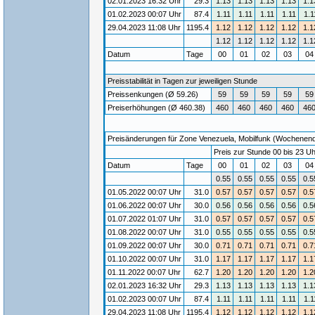
02.01.2023 16:32 Uhr
29.3
1.13
1.13
1.13
1.13
1.1
01.02.2023 00:07 Uhr
87.4
1.11
1.11
1.11
1.11
1.1
29.04.2023 11:08 Uhr
1195.4
1.12
1.12
1.12
1.12
1.1
1.12
1.12
1.12
1.12
1.1
Datum
Tage
00
01
02
03
0
Preisstabilität in Tagen zur jeweiligen Stunde
Preissenkungen (Ø 59.26)
59
59
59
59
59
Preiserhöhungen (Ø 460.38)
460
460
460
460
46
Preisänderungen für Zone Venezuela, Mobilfunk (Wochenende)
Preis zur Stunde 00 bis 23 Uh
Datum
Tage
00
01
02
03
0
0.55
0.55
0.55
0.55
0.5
01.05.2022 00:07 Uhr
31.0
0.57
0.57
0.57
0.57
0.5
01.06.2022 00:07 Uhr
30.0
0.56
0.56
0.56
0.56
0.5
01.07.2022 01:07 Uhr
31.0
0.57
0.57
0.57
0.57
0.5
01.08.2022 00:07 Uhr
31.0
0.55
0.55
0.55
0.55
0.5
01.09.2022 00:07 Uhr
30.0
0.71
0.71
0.71
0.71
0.7
01.10.2022 00:07 Uhr
31.0
1.17
1.17
1.17
1.17
1.1
01.11.2022 00:07 Uhr
62.7
1.20
1.20
1.20
1.20
1.2
02.01.2023 16:32 Uhr
29.3
1.13
1.13
1.13
1.13
1.1
01.02.2023 00:07 Uhr
87.4
1.11
1.11
1.11
1.11
1.1
29.04.2023 11:08 Uhr
1195.4
1.12
1.12
1.12
1.12
1.1