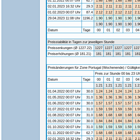
01.11.2022 00:07 Uhr
62.7
1.68
1.68
1.68
1.68
1.6
02.01.2023 16:32 Uhr
29.3
2.11
2.11
2.11
2.11
2.1
01.02.2023 00:07 Uhr
87.4
2.12
2.12
2.12
2.12
2.1
29.04.2023 11:08 Uhr
1196.2
1.90
1.90
1.90
1.90
1.9
1.90
1.90
1.90
1.90
1.9
Datum
Tage
00
01
02
03
0
Preisstabilität in Tagen zur jeweiligen Stunde
Preissenkungen (Ø 1227.22)
1227
1227
1227
1227
122
Preiserhöhungen (Ø 181.21)
181
181
181
181
18
Preisänderungen für Zone Portugal (Wochenende) / Gültigkei
Preis zur Stunde 00 bis 23 Uh
Datum
Tage
00
01
02
03
0
1.21
1.21
1.21
1.21
1.2
01.04.2022 00:07 Uhr
30.0
1.24
1.24
1.24
1.24
1.2
01.05.2022 00:07 Uhr
31.0
1.36
1.36
1.36
1.36
1.3
01.06.2022 00:07 Uhr
30.0
1.57
1.57
1.57
1.57
1.5
01.07.2022 01:07 Uhr
31.0
1.59
1.59
1.59
1.59
1.5
01.08.2022 00:07 Uhr
31.0
1.68
1.68
1.68
1.68
1.6
01.09.2022 00:07 Uhr
30.0
1.84
1.84
1.84
1.84
1.8
01.10.2022 00:07 Uhr
31.0
1.59
1.59
1.59
1.59
1.5
01.11.2022 00:07 Uhr
62.7
1.68
1.68
1.68
1.68
1.6
02.01.2023 16:32 Uhr
29.3
2.11
2.11
2.11
2.11
2.1