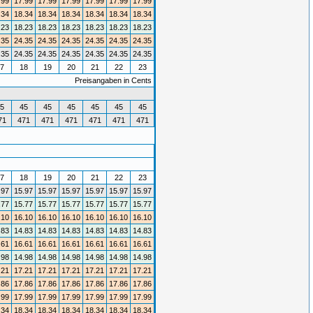
.99
17.99
17.99
17.99
17.99
17.99
17.99
.34
18.34
18.34
18.34
18.34
18.34
18.34
.23
18.23
18.23
18.23
18.23
18.23
18.23
.35
24.35
24.35
24.35
24.35
24.35
24.35
.35
24.35
24.35
24.35
24.35
24.35
24.35
7
18
19
20
21
22
23
Preisangaben in Cents
5
45
45
45
45
45
45
71
471
471
471
471
471
471
7
18
19
20
21
22
23
.97
15.97
15.97
15.97
15.97
15.97
15.97
.77
15.77
15.77
15.77
15.77
15.77
15.77
.10
16.10
16.10
16.10
16.10
16.10
16.10
.83
14.83
14.83
14.83
14.83
14.83
14.83
.61
16.61
16.61
16.61
16.61
16.61
16.61
.98
14.98
14.98
14.98
14.98
14.98
14.98
.21
17.21
17.21
17.21
17.21
17.21
17.21
.86
17.86
17.86
17.86
17.86
17.86
17.86
.99
17.99
17.99
17.99
17.99
17.99
17.99
.34
18.34
18.34
18.34
18.34
18.34
18.34