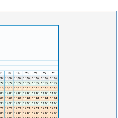
7
18
19
20
21
22
23
.97
15.97
15.97
15.97
15.97
15.97
15.97
.77
15.77
15.77
15.77
15.77
15.77
15.77
.10
16.10
16.10
16.10
16.10
16.10
16.10
.83
14.83
14.83
14.83
14.83
14.83
14.83
.61
16.61
16.61
16.61
16.61
16.61
16.61
.98
14.98
14.98
14.98
14.98
14.98
14.98
.21
17.21
17.21
17.21
17.21
17.21
17.21
.86
17.86
17.86
17.86
17.86
17.86
17.86