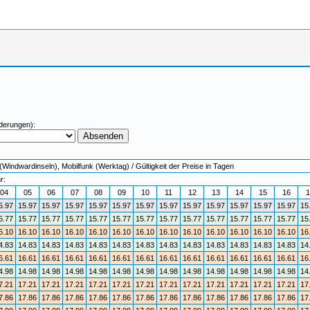
derungen):
Windwardinseln), Mobilfunk (Werktag) / Gültigkeit der Preise in Tagen
r:
04
05
06
07
08
09
10
11
12
13
14
15
16
1
5.97
15.97
15.97
15.97
15.97
15.97
15.97
15.97
15.97
15.97
15.97
15.97
15.97
15
5.77
15.77
15.77
15.77
15.77
15.77
15.77
15.77
15.77
15.77
15.77
15.77
15.77
15
6.10
16.10
16.10
16.10
16.10
16.10
16.10
16.10
16.10
16.10
16.10
16.10
16.10
16
4.83
14.83
14.83
14.83
14.83
14.83
14.83
14.83
14.83
14.83
14.83
14.83
14.83
14
6.61
16.61
16.61
16.61
16.61
16.61
16.61
16.61
16.61
16.61
16.61
16.61
16.61
16
4.98
14.98
14.98
14.98
14.98
14.98
14.98
14.98
14.98
14.98
14.98
14.98
14.98
14
7.21
17.21
17.21
17.21
17.21
17.21
17.21
17.21
17.21
17.21
17.21
17.21
17.21
17
7.86
17.86
17.86
17.86
17.86
17.86
17.86
17.86
17.86
17.86
17.86
17.86
17.86
17