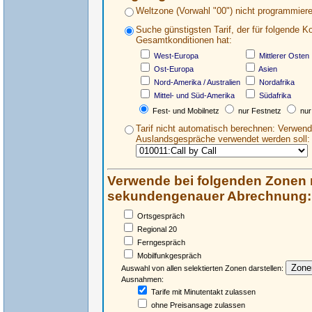
Weltzone (Vorwahl "00") nicht programmiere
Suche günstigsten Tarif, der für folgende K
Gesamtkonditionen hat:
West-Europa
Mittlerer Osten
Ost-Europa
Asien
Nord-Amerika / Australien
Nordafrika
Mittel- und Süd-Amerika
Südafrika
Fest- und Mobilnetz
nur Festnetz
nur
Tarif nicht automatisch berechnen: Verwende
Auslandsgespräche verwendet werden soll:
Verwende bei folgenden Zonen n
sekundengenauer Abrechnung:
Ortsgespräch
Regional 20
Ferngespräch
Mobilfunkgespräch
Auswahl von allen selektierten Zonen darstellen:
Ausnahmen:
Tarife mit Minutentakt zulassen
ohne Preisansage zulassen