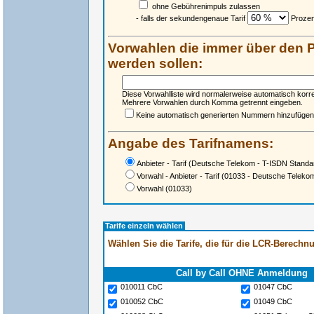
ohne Gebührenimpuls zulassen
- falls der sekundengenaue Tarif
Prozent
Vorwahlen die immer über den P
werden sollen:
Diese Vorwahlliste wird normalerweise automatisch korr
Mehrere Vorwahlen durch Komma getrennt eingeben.
Keine automatisch generierten Nummern hinzufügen
Angabe des Tarifnamens:
Anbieter - Tarif
(Deutsche Telekom - T-ISDN Standa
Vorwahl - Anbieter - Tarif
(01033 - Deutsche Telekom
Vorwahl
(01033)
Tarife einzeln wählen
Wählen Sie die Tarife, die für die LCR-Berech
Call by Call OHNE Anmeldung
010011 CbC
01047 CbC
010052 CbC
01049 CbC