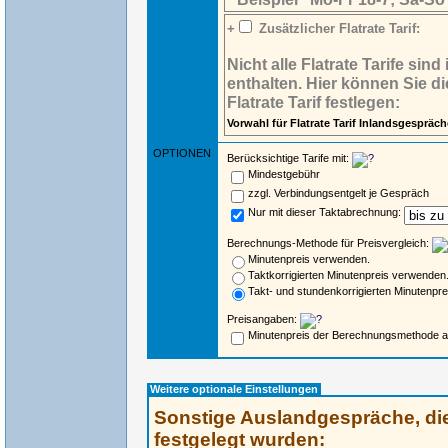
+
Zusätzlicher Flatrate Tarif:
Nicht alle Flatrate Tarife si
enthalten. Hier können Sie d
Flatrate Tarif festlegen:
Vorwahl für Flatrate Tarif Inlandsgespräch
OPTIONEN
Berücksichtige Tarife mit:
Mindestgebühr
zzgl. Verbindungsentgelt je Gespräch
Nur mit dieser Taktabrechnung:
Berechnungs-Methode für Preisvergleich:
Minutenpreis verwenden.
Taktkorrigierten Minutenpreis verwenden
Takt- und stundenkorrigierten Minutenpr
Preisangaben:
Minutenpreis der Berechnungsmethode 
Weitere optionale Einstellungen
Sonstige Auslandgespräche, di
festgelegt wurden: