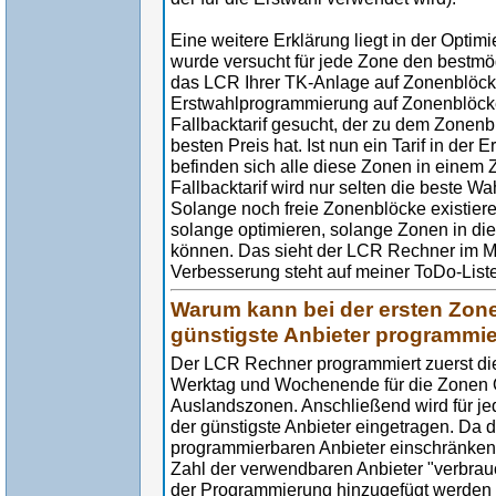
Eine weitere Erklärung liegt in der Optim
wurde versucht für jede Zone den bestmög
das LCR Ihrer TK-Anlage auf Zonenblöcke
Erstwahlprogrammierung auf Zonenblöcke 
Fallbacktarif gesucht, der zu dem Zonenbl
besten Preis hat. Ist nun ein Tarif in der 
befinden sich alle diese Zonen in einem
Fallbacktarif wird nur selten die beste Wa
Solange noch freie Zonenblöcke existier
solange optimieren, solange Zonen in di
können. Das sieht der LCR Rechner im Mo
Verbesserung steht auf meiner ToDo-Liste.
Warum kann bei der ersten Zon
günstigste Anbieter programmi
Der LCR Rechner programmiert zuerst di
Werktag und Wochenende für die Zonen Or
Auslandszonen. Anschließend wird für je
der günstigste Anbieter eingetragen. Da 
programmierbaren Anbieter einschränken
Zahl der verwendbaren Anbieter "verbrau
der Programmierung hinzugefügt werden k