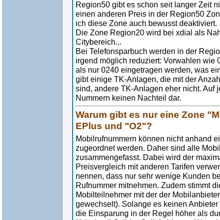
Region50 gibt es schon seit langer Zeit nic
einen anderen Preis in der Region50 Zon
ich diese Zone auch bewusst deaktiviert.
Die Zone Region20 wird bei xdial als Na
Citybereich...
Bei Telefonsparbuch werden in der Regi
irgend möglich reduziert: Vorwahlen wie 
als nur 0240 eingetragen werden, was ei
gibt einige TK-Anlagen, die mit der Anz
sind, andere TK-Anlagen eher nicht. Auf j
Nummern keinen Nachteil dar.
Warum gibt es nur eine Zone "Mo
EPlus und "O2"?
Mobilrufnummern können nicht anhand ei
zugeordnet werden. Daher sind alle Mobil
zusammengefasst. Dabei wird der maximal
Preisvergleich mit anderen Tarifen verw
nennen, dass nur sehr wenige Kunden be
Rufnummer mitnehmen. Zudem stimmt die
Mobilteilnehmer mit der der Mobilanbiete
gewechselt). Solange es keinen Anbieter 
die Einsparung in der Regel höher als d