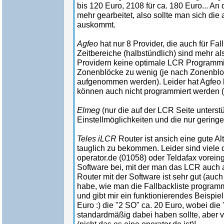
bis 120 Euro, 2108 für ca. 180 Euro... An 
mehr gearbeitet, also sollte man sich di
auskommt.
Agfeo
hat nur 8 Provider, die auch für F
Zeitbereiche (halbstündlich) sind mehr a
Providern keine optimale LCR Programmi
Zonenblöcke zu wenig (je nach Zonenblo
aufgenommen werden). Leider hat Agfeo b
können auch nicht programmiert werden 
Elmeg
(nur die auf der LCR Seite unterstü
Einstellmöglichkeiten und die nur gerin
Teles iLCR
Router ist ansich eine gute A
tauglich zu bekommen. Leider sind viele 
operator.de (01058) oder Teldafax voreing
Software bei, mit der man das LCR auch 
Router mit der Software ist sehr gut (auc
habe, wie man die Fallbackliste programmie
und gibt mir ein funktionierendes Beispiel
Euro :) die "2 SO" ca. 20 Euro, wobei die 
standardmäßig dabei haben sollte, aber 