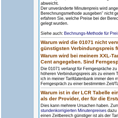
abweicht.
Der unveränderte Minutenpreis wird ange
Berechnungsmethode ausgeben" nicht gew
erfahren Sie, welche Preise bei der Ber
gelegt wurden.
Siehe auch:
Bechnungs-Methode für Prei
Warum wird die 01071 nicht ver
günstigsten Verbindungspreis f
Warum wird bei meinem XXL-Tari
Cent angegeben. Sind Ferngesp
Die 01071 verlangt für Ferngespräche zu
höheren Verbindungspreis als zu einem 
ich in meiner Tarifdatenbank immer den 
Ferngespräch zu einer bestimmten Zeit/
Warum ist in der LCR Tabelle ei
als der Provider, der für die Er
Dies kann mehrere Ursachen haben. Zum
stundenkorrigierten Minutenpreises
dazu 
einen Zeitbereich günstiger ist als der Tar