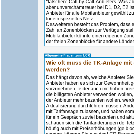
"falschen" Call-by-Call-Anbieters. Was abe
aber unverschämt teuer bei D1, D2, E2 is
Anbieter für alle Mobilanbieter gewählt zu
für ein spezielles Netz...
Desweiteren besteht das Problem, dass e
Zahl an Zonenblöcken zur Verfügung stel
Mobilanbieter könnte einen eigenen Zone
der freien Zonenblöcke für andere Länder
Allgemeine Fragen zum LCR
Wie oft muss die TK-Anlage mit 
werden?
Das hängt davon ab, welche Anbieter Sie
Anbieter haben es sich zur Gewohnheit ge
vorzunehmen, leider auch mit hohen pr
die billigsten Anbieter verwenden wollen
der Anbieter mehr bezahlen wollen, werd
Aktualisierung durchführen müssen. Ande
mit Tarifansage zulassen, und haben somit
für ein Gespräch zuviel bezahlen und akt
schauen sich die Tarifänderungen der letz
häufig auch mit Preiserhöhungen (gelb od