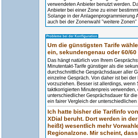
verwendeten Anbieter benutzt werden. Da
Anbieter bei einer Zone zu einer bestimmte
Solange in der Anlagenprogrammierung A
auch bei der Zonenwahl "weitere Zonen" 
Probleme bei der Konfiguration
Um die günstigsten Tarife wählen
ein, sekundengenau oder 60/60 
Das hängt natürlich von Ihrem Gesprächsv
Minutentakt-Tarife günstiger als die seku
durchschnittliche Gesprächsdauer aller 
einzelne Gespräch. Von daher ist bei de
vorzuziehen. Besser ist allerdings, wen
taktkorrigierten Minutenpreis verwenden, 
unterschiedlicher Gesprächsdauer für die
ein fairer Vergleich der unterschiedlichen
Ich hatte bisher die Tarifinfo vo
XDial beruht. Dort werden in de
heißt) wesentlich mehr Vorwahlen
Regionalzone. Mir scheint, dass