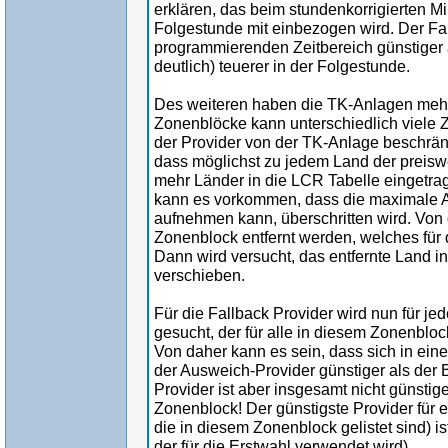
erklären, das beim stundenkorrigierten M
Folgestunde mit einbezogen wird. Der Fall
programmierenden Zeitbereich günstiger al
deutlich) teuerer in der Folgestunde.
Des weiteren haben die TK-Anlagen mehr
Zonenblöcke kann unterschiedlich viele
der Provider von der TK-Anlage beschrän
dass möglichst zu jedem Land der preisw
mehr Länder in die LCR Tabelle eingetr
kann es vorkommen, dass die maximale A
aufnehmen kann, überschritten wird. Vo
Zonenblock entfernt werden, welches für 
Dann wird versucht, das entfernte Land 
verschieben.
Für die Fallback Provider wird nun für j
gesucht, der für alle in diesem Zonenbloc
Von daher kann es sein, dass sich in ein
der Ausweich-Provider günstiger als der 
Provider ist aber insgesamt nicht günstige
Zonenblock! Der günstigste Provider für e
die in diesem Zonenblock gelistet sind) is
der für die Erstwahl verwendet wird).