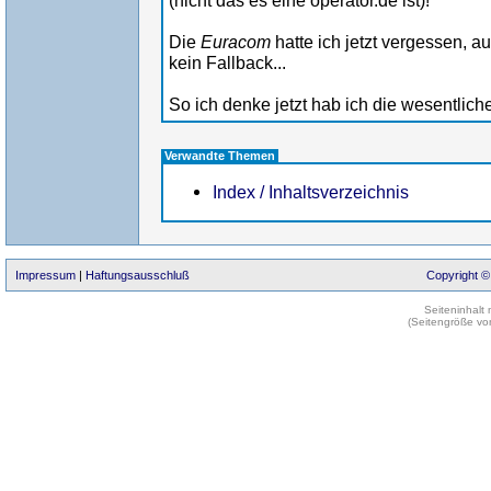
(nicht das es eine operator.de ist)!
Die
Euracom
hatte ich jetzt vergessen, a
kein Fallback...
So ich denke jetzt hab ich die wesentlic
Verwandte Themen
Index / Inhaltsverzeichnis
Impressum
|
Haftungsausschluß
Copyright ©
Seiteninhalt
(Seitengröße vo