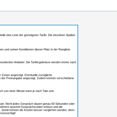
elle eine Liste der günstigsten Tarife. Die einzelnen Spalten
onen und seinen Konditionen diesen Platz in der Rangliste
selection-Anbieter. Die Tarifergebnisse werden immer nach
en Zonen angezeigt. Eventuelle zuzügliche
alb der Preisangabe angezeigt. Zudem können verschiedene
ch von einer Minute kann je nach Takt und .
ute. Nicht jedes Gespräch dauert genau 60 Sekunden oder
ehrere tausend Gesprächszeiten erfasst und die
. Somit können die Kosten besser verglichen werden, denn
rücksichtigt!