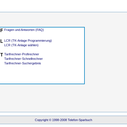
F
Fragen und Antworten (FAQ)
L
LCR (TK-Anlage Programmierung)
LCR (TK-Anlage wählen)
T
Tarifrechner-Profirechner
Tarifrechner-Schnellrechner
Tarifrechner-Suchergebnis
Copyright © 1998-2008 Telefon-Sparbuch