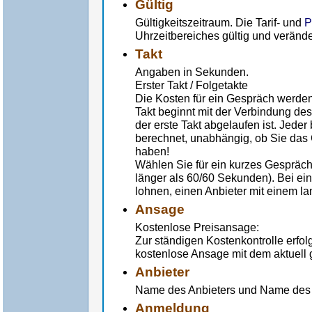
Gültig
Gültigkeitszeitraum. Die Tarif- und
P
Uhrzeitbereiches gültig und verände
Takt
Angaben in Sekunden.
Erster Takt / Folgetakte
Die Kosten für ein Gespräch werden
Takt beginnt mit der Verbindung de
der erste Takt abgelaufen ist. Jede
berechnet, unabhängig, ob Sie das
haben!
Wählen Sie für ein kurzes Gespräch 
länger als 60/60 Sekunden). Bei ei
lohnen, einen Anbieter mit einem l
Ansage
Kostenlose Preisansage:
Zur ständigen Kostenkontrolle erfo
kostenlose Ansage mit dem aktuell g
Anbieter
Name des Anbieters und Name des 
Anmeldung