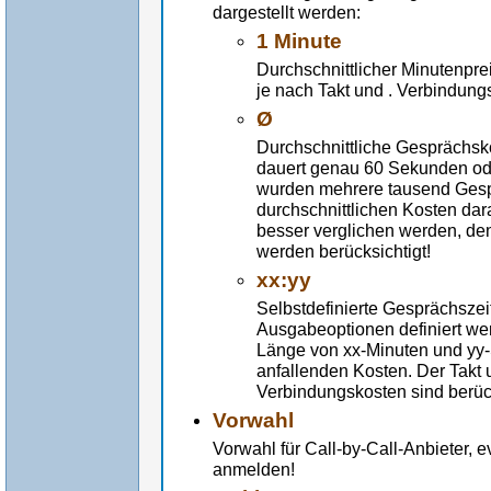
dargestellt werden:
1 Minute
Durchschnittlicher Minutenpre
je nach Takt und . Verbindung
Ø
Durchschnittliche Gesprächsk
dauert genau 60 Sekunden od
wurden mehrere tausend Gespr
durchschnittlichen Kosten da
besser verglichen werden, de
werden berücksichtigt!
xx:yy
Selbstdefinierte Gesprächszei
Ausgabeoptionen definiert wer
Länge von xx-Minuten und yy-
anfallenden Kosten. Der Takt u
Verbindungskosten sind berück
Vorwahl
Vorwahl für Call-by-Call-Anbieter, 
anmelden!