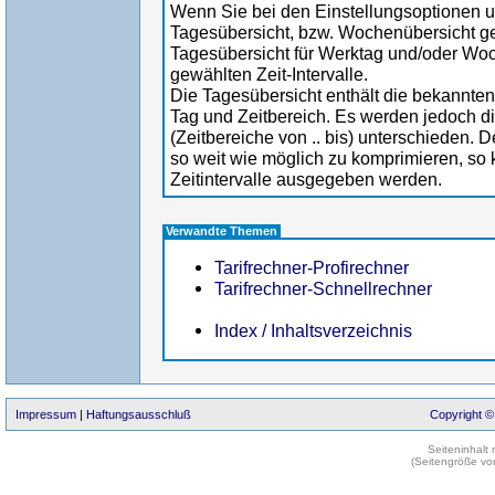
Wenn Sie bei den Einstellungsoptionen un
Tagesübersicht, bzw. Wochenübersicht ge
Tagesübersicht für Werktag und/oder Wo
gewählten Zeit-Intervalle.
Die Tagesübersicht enthält die bekannten 
Tag und Zeitbereich. Es werden jedoch di
(Zeitbereiche von .. bis) unterschieden. De
so weit wie möglich zu komprimieren, so k
Zeitintervalle ausgegeben werden.
Verwandte Themen
Tarifrechner-Profirechner
Tarifrechner-Schnellrechner
Index / Inhaltsverzeichnis
Impressum
|
Haftungsausschluß
Copyright ©
Seiteninhalt
(Seitengröße vo