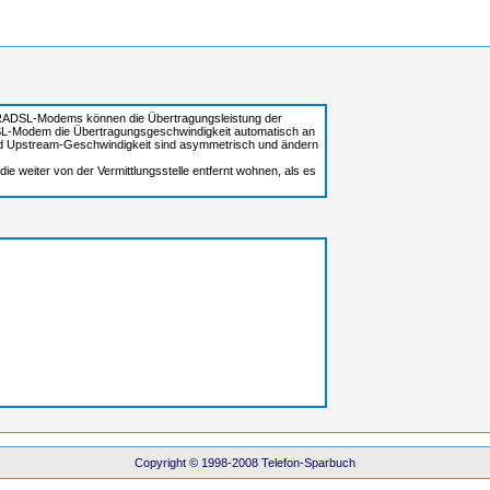
. RADSL-Modems können die Übertragungsleistung der
SL-Modem die Übertragungsgeschwindigkeit automatisch an
und Upstream-Geschwindigkeit sind asymmetrisch und ändern
die weiter von der Vermittlungsstelle entfernt wohnen, als es
Copyright © 1998-2008 Telefon-Sparbuch