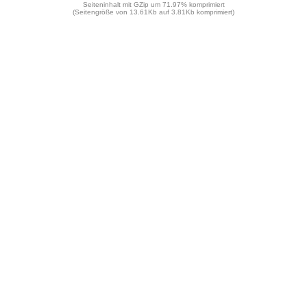
Seiteninhalt mit GZip um 71.97% komprimiert
(Seitengröße von 13.61Kb auf 3.81Kb komprimiert)