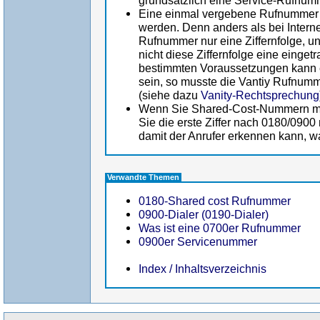
grundsätzlich eine Service-Rufnumm
Eine einmal vergebene Rufnummer i
werden. Denn anders als bei Intern
Rufnummer nur eine Ziffernfolge, und
nicht diese Ziffernfolge eine einget
bestimmten Voraussetzungen kann 
sein, so musste die Vantiy Rufnum
(siehe dazu
Vanity-Rechtsprechung
Wenn Sie Shared-Cost-Nummern mi
Sie die erste Ziffer nach 0180/0900
damit der Anrufer erkennen kann, wa
Verwandte Themen
0180-Shared cost Rufnummer
0900-Dialer (0190-Dialer)
Was ist eine 0700er Rufnummer
0900er Servicenummer
Index / Inhaltsverzeichnis