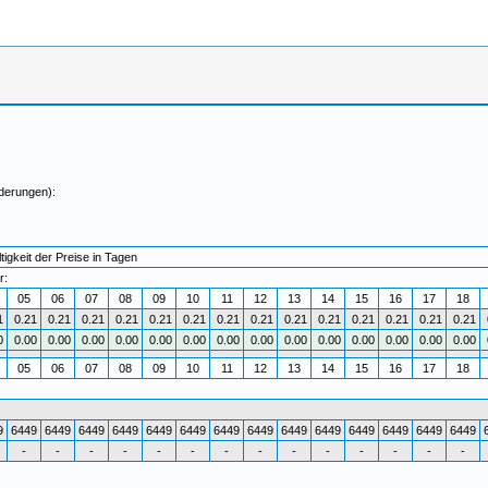
derungen):
igkeit der Preise in Tagen
r:
4
05
06
07
08
09
10
11
12
13
14
15
16
17
18
1
0.21
0.21
0.21
0.21
0.21
0.21
0.21
0.21
0.21
0.21
0.21
0.21
0.21
0.21
0
0.00
0.00
0.00
0.00
0.00
0.00
0.00
0.00
0.00
0.00
0.00
0.00
0.00
0.00
05
06
07
08
09
10
11
12
13
14
15
16
17
18
9
6449
6449
6449
6449
6449
6449
6449
6449
6449
6449
6449
6449
6449
6449
-
-
-
-
-
-
-
-
-
-
-
-
-
-